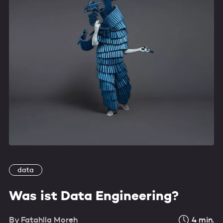
data
Was ist Data Engineering?
By
Fatahlla Moreh
4
min.