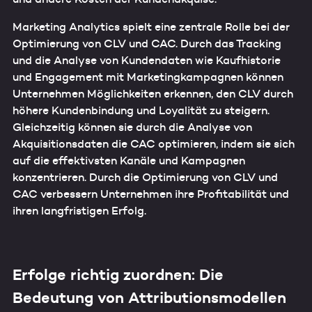
requirements can be found in our
Data Protection
Statement
.
Marketing Analytics spielt eine zentrale Rolle bei der
Optimierung von CLV und CAC. Durch das Tracking
und die Analyse von Kundendaten wie Kaufhistorie
und Engagement mit Marketingkampagnen können
Unternehmen Möglichkeiten erkennen, den CLV durch
höhere Kundenbindung und Loyalität zu steigern.
Gleichzeitig können sie durch die Analyse von
Akquisitionsdaten die CAC optimieren, indem sie sich
auf die effektivsten Kanäle und Kampagnen
konzentrieren. Durch die Optimierung von CLV und
CAC verbessern Unternehmen ihre Profitabilität und
ihren langfristigen Erfolg.
Erfolge richtig zuordnen: Die
Bedeutung von Attributionsmodellen