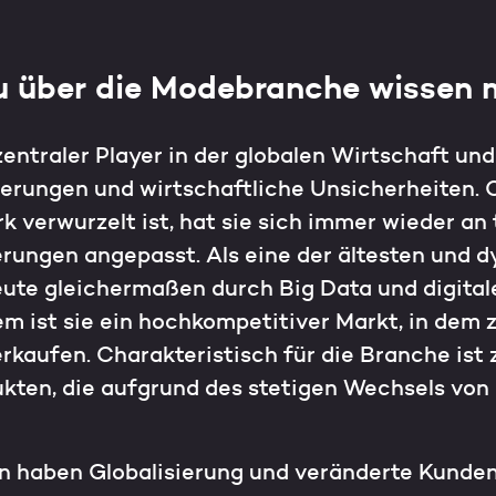
du über die Modebranche wissen 
entraler Player in der globalen Wirtschaft und
rungen und wirtschaftliche Unsicherheiten. Ob
k verwurzelt ist, hat sie sich immer wieder a
erungen angepasst. Als eine der ältesten und
eute gleichermaßen durch Big Data und digital
m ist sie ein hochkompetitiver Markt, in dem 
rkaufen. Charakteristisch für die Branche ist
ten, die aufgrund des stetigen Wechsels von 
en haben Globalisierung und veränderte Kunde