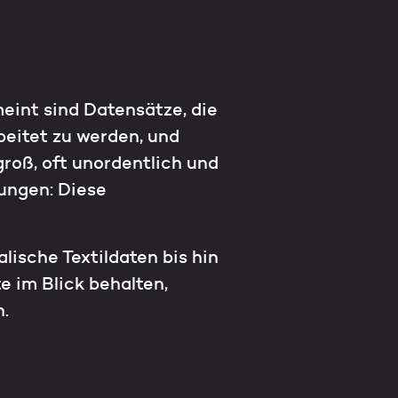
meint sind Datensätze, die
beitet zu werden, und
roß, oft unordentlich und
rungen: Diese
lische Textildaten bis hin
 im Blick behalten,
.