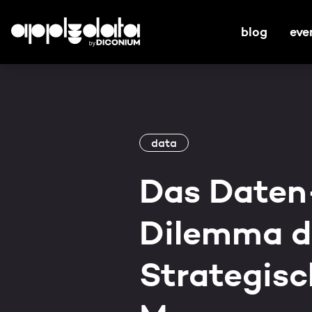
blog
eve
data
Das Daten
Dilemma d
Strategisc