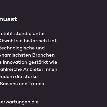
musst
 steht ständig unter
wohl sie historisch tief
n technologische und
 dynamischsten Branchen
e Innovation gestärkt wie
zahlreiche Anbieter:innen
 zudem die starke
Saisons und Trends
nerwartungen die