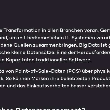
ale Transformation in allen Branchen voran. Ge
sind, um mit herkömmlichen IT-Systemen verar
edene Quellen zusammenbringen. Big Data ist g
ische kleine Datensätze. Eine der Herausforde
 Kapazitäten traditioneller Software.
ta von Point-of-Sale-Daten (POS) über physika
. So können Marken ihre beliebtesten Produkte
n und das Einkaufsverhalten besser verstehen