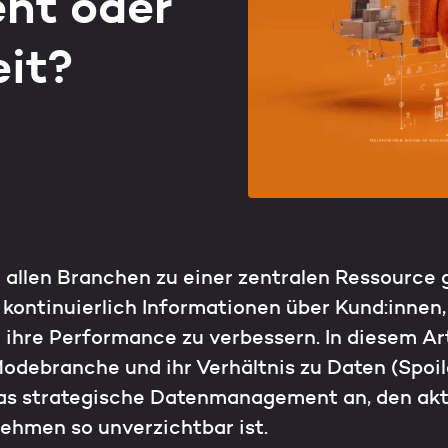
nt oder
eit?
in allen Branchen zu einer zentralen Ressourc
kontinuierlich Informationen über Kund:innen
 ihre Performance zu verbessern. In diesem Ar
odebranche und ihr Verhältnis zu Daten (Spoiler
as strategische Datenmanagement an, den akt
hmen so unverzichtbar ist.