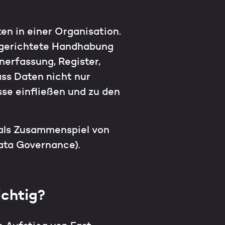
n in einer Organisation.
lgerichtete Handhabung
nerfassung, Register,
ass Daten nicht nur
sse einfließen und zu den
 als Zusammenspiel von
ata Governance).
chtig?