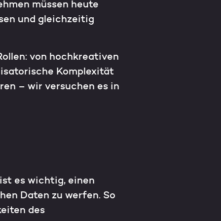
nehmen müssen heute
sen und gleichzeitig
Rollen: von hochkreativen
isatorische Komplexität
ren – wir versuchen es in
st es wichtig, einen
chen Daten zu werfen. So
keiten des