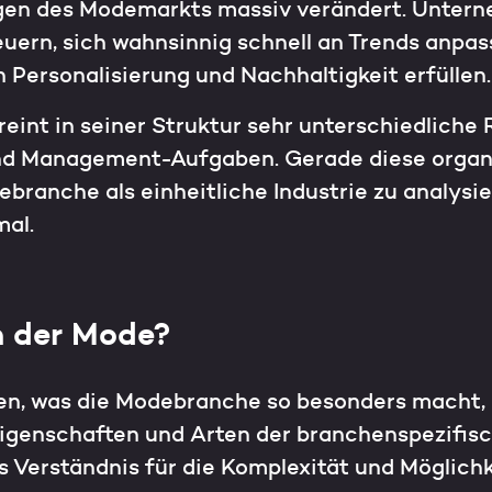
gen des Modemarkts massiv verändert. Unter
uern, sich wahnsinnig schnell an Trends anpas
 Personalisierung und Nachhaltigkeit erfüllen.
int in seiner Struktur sehr unterschiedliche 
und Management-Aufgaben. Gerade diese organ
branche als einheitliche Industrie zu analysie
mal.
n der Mode?
n, was die Modebranche so besonders macht, i
Eigenschaften und Arten der branchenspezifis
 Verständnis für die Komplexität und Möglich