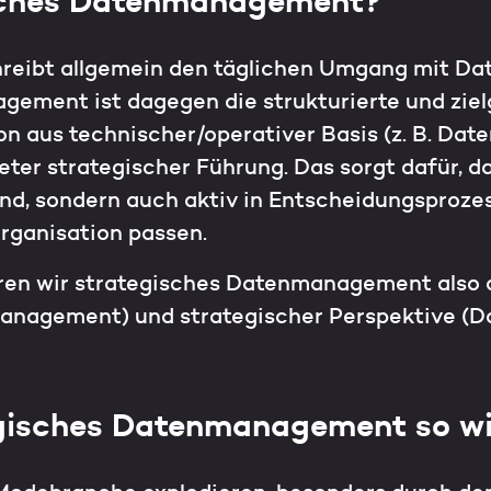
isches Datenmanagement?
ibt allgemein den täglichen Umgang mit Date
gement ist dagegen die strukturierte und zie
n aus technischer/operativer Basis (z. B. Date
ter strategischer Führung. Das sorgt dafür, d
ind, sondern auch aktiv in Entscheidungsproze
Organisation passen.
ieren wir strategisches Datenmanagement also
anagement) und strategischer Perspektive (D
gisches Datenmanagement so wi