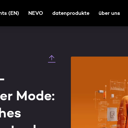
nts (EN)
NEVO
datenprodukte
über uns
-
er Mode:
hes