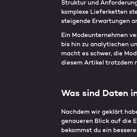
Struktur und Anforderun
komplexe Lieferketten ste
steigende Erwartungen an
Ein Modeunternehmen vere
bis hin zu analytischen 
macht es schwer, die Mode
diesem Artikel trotzdem 
Was sind Daten i
Nachdem wir geklärt habe
genaueren Blick auf die 
bekommst du ein besseres