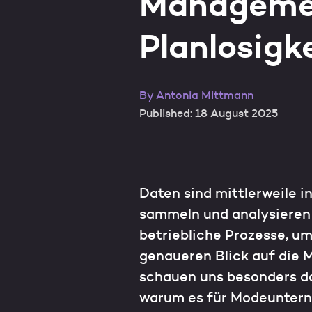
Manageme
Planlosigk
By
Antonia Mittmann
Published: 18 August 2025
Daten sind mittlerweile 
sammeln und analysieren 
betriebliche Prozesse, um
genaueren Blick auf die M
schauen uns besonders d
warum es für Modeunterne