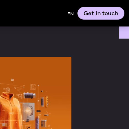
Get in touch
EN