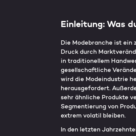
Einleitung: Was 
Die Modebranche ist ein z
Druck durch Marktverände
in traditionellem Handwer
gesellschaftliche Veränd
wird die Modeindustrie h
herausgefordert. Außerde
sehr ähnliche Produkte ve
Segmentierung von Produk
extrem volatil bleiben.
In den letzten Jahrzehnt