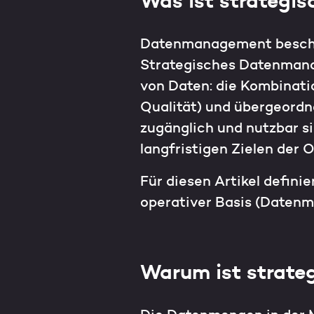
Was ist strateg
Datenmanagement beschre
Strategisches Datenmana
von Daten: die Kombinatio
Qualität) und übergeordne
zugänglich und nutzbar s
langfristigen Zielen der 
Für diesen Artikel defin
operativer Basis (Datenm
Warum ist strate