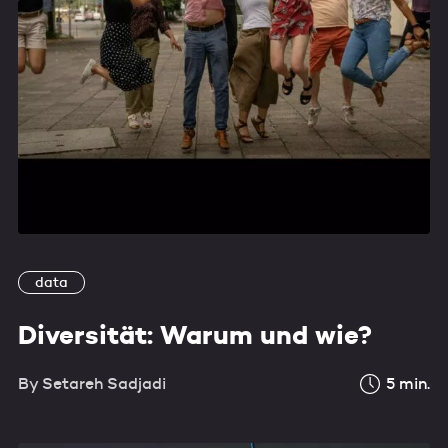
data
Diversität: Warum und wie?
By
Setareh Sadjadi
5
min.