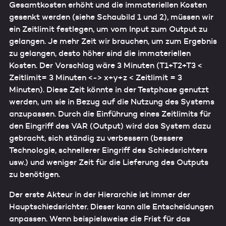
Gesamtkosten erhöht und die immateriellen Kosten
gesenkt werden (siehe Schaubild 1 und 2), müssen wir
ein Zeitlimit festlegen, um vom Input zum Output zu
gelangen. Je mehr Zeit wir brauchen, um zum Ergebnis
zu gelangen, desto höher sind die immateriellen
Kosten. Der Vorschlag wäre 3 Minuten (T1+T2+T3 <
Zeitlimit= 3 Minuten <-> x+y+z < Zeitlimit = 3
Minuten). Diese Zeit könnte in der Testphase genutzt
werden, um sie in Bezug auf die Nutzung des Systems
anzupassen. Durch die Einführung eines Zeitlimits für
den Eingriff des VAR (Output) wird das System dazu
gebracht, sich ständig zu verbessern (bessere
Technologie, schnellerer Eingriff des Schiedsrichters
usw.) und weniger Zeit für die Lieferung des Outputs
zu benötigen.
Der erste Akteur in der Hierarchie ist immer der
Hauptschiedsrichter. Dieser kann alle Entscheidungen
anpassen. Wenn beispielsweise die Frist für das