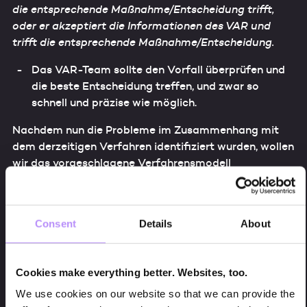
die entsprechende Maßnahme/Entscheidung trifft,
oder er akzeptiert die Informationen des VAR und
trifft die entsprechende Maßnahme/Entscheidung.
Das VAR-Team sollte den Vorfall überprüfen und
die beste Entscheidung treffen, und zwar so
schnell und präzise wie möglich.
Nachdem nun die Probleme im Zusammenhang mit
dem derzeitigen Verfahren identifiziert wurden, wollen
wir das vorgeschlagene Verfahrensmodell
durchgehen, dass das derzeitige System verbessern
kann.
Consent
Details
About
Vorgeschlagenes Modell zur
Cookies make everything better. Websites, too.
Verbesserung des derzeitigen VAR-
We use cookies on our website so that we can provide the
Systems