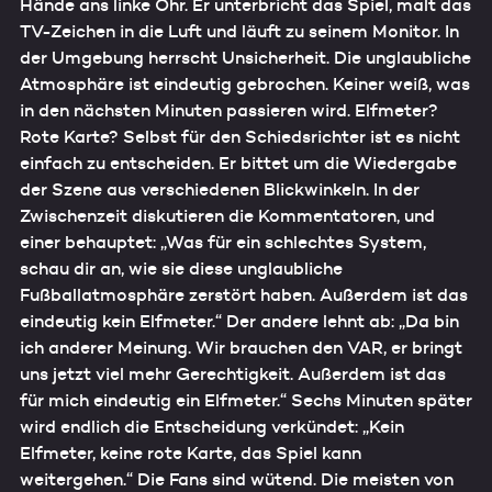
Hände ans linke Ohr. Er unterbricht das Spiel, malt das
TV-Zeichen in die Luft und läuft zu seinem Monitor. In
der Umgebung herrscht Unsicherheit. Die unglaubliche
Atmosphäre ist eindeutig gebrochen. Keiner weiß, was
in den nächsten Minuten passieren wird. Elfmeter?
Rote Karte? Selbst für den Schiedsrichter ist es nicht
einfach zu entscheiden. Er bittet um die Wiedergabe
der Szene aus verschiedenen Blickwinkeln. In der
Zwischenzeit diskutieren die Kommentatoren, und
einer behauptet: „Was für ein schlechtes System,
schau dir an, wie sie diese unglaubliche
Fußballatmosphäre zerstört haben. Außerdem ist das
eindeutig kein Elfmeter.“ Der andere lehnt ab: „Da bin
ich anderer Meinung. Wir brauchen den VAR, er bringt
uns jetzt viel mehr Gerechtigkeit. Außerdem ist das
für mich eindeutig ein Elfmeter.“ Sechs Minuten später
wird endlich die Entscheidung verkündet: „Kein
Elfmeter, keine rote Karte, das Spiel kann
weitergehen.“ Die Fans sind wütend. Die meisten von